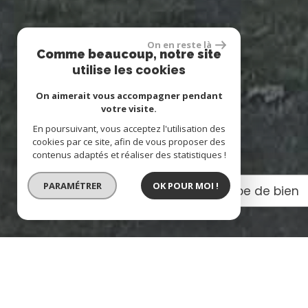
On en reste là
Comme beaucoup, notre site
utilise les cookies
On aimerait vous accompagner pendant
votre visite.
En poursuivant, vous acceptez l'utilisation des
cookies par ce site, afin de vous proposer des
contenus adaptés et réaliser des statistiques !
PARAMÉTRER
OK POUR MOI !
Vente