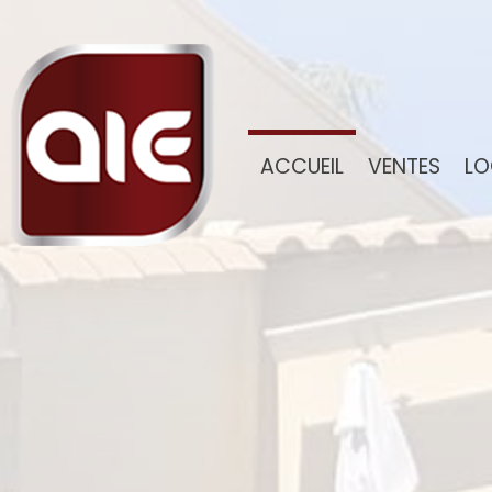
ACCUEIL
VENTES
L
MAISONS / VILLAS
APPARTEMENTS
TERRAINS
AUTRES
BIENS VENDUS