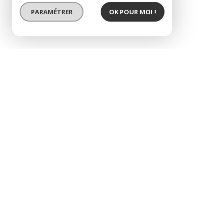
PARAMÉTRER
OK POUR MOI !
EXCLUSIVITÉ
exclusivité aie : app