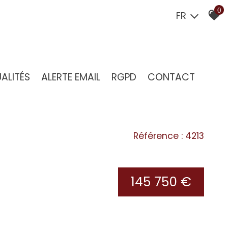
0
FR
UALITÉS
ALERTE EMAIL
RGPD
CONTACT
Référence : 4213
145 750 €