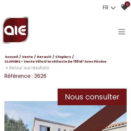
0
FR
Accueil
Vente
Herault
Clapiers
CLAPIERS - Vente Villa D'architecte De 155 M² Avec Piscine
Retour aux résultats
Référence : 3626
Nous consulter