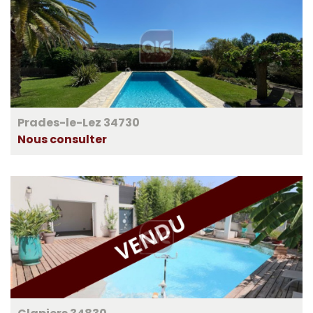
Prades-le-Lez 34730
Nous consulter