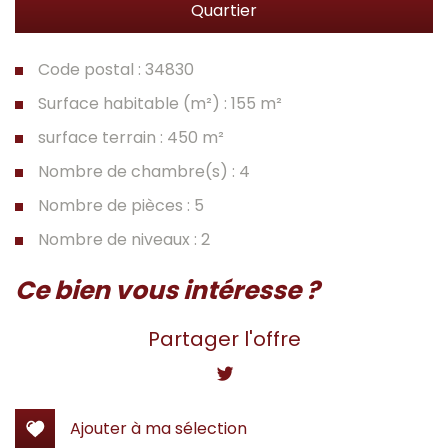
Quartier
Code postal : 34830
Surface habitable (m²) : 155 m²
surface terrain : 450 m²
Nombre de chambre(s) : 4
Nombre de pièces : 5
Nombre de niveaux : 2
la ville de clapiers (34830)
ce bien vous intéresse ?
+
Partager l'offre
−
Ajouter à ma sélection