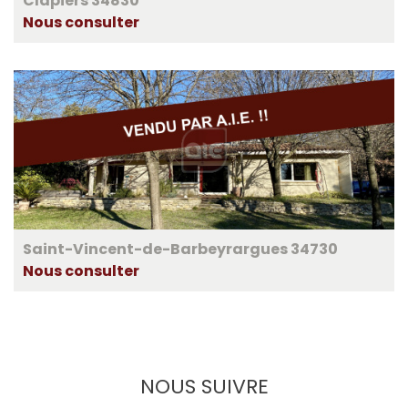
Clapiers 34830
Nous consulter
Saint-Vincent-de-Barbeyrargues 34730
Nous consulter
NOUS SUIVRE