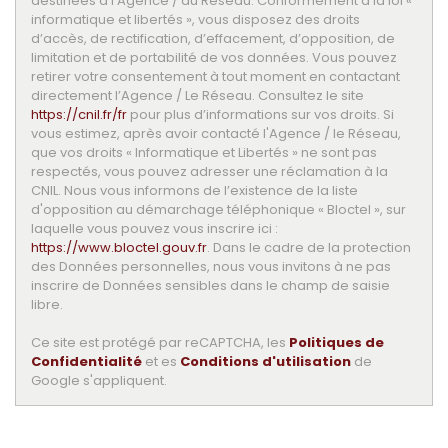
destinées à l'Agence / au Réseau. Conformément à la loi «
informatique et libertés », vous disposez des droits
d’accès, de rectification, d’effacement, d’opposition, de
limitation et de portabilité de vos données. Vous pouvez
retirer votre consentement à tout moment en contactant
directement l’Agence / Le Réseau. Consultez le site
https://cnil.fr/fr
pour plus d’informations sur vos droits. Si
vous estimez, après avoir contacté l'Agence / le Réseau,
que vos droits « Informatique et Libertés » ne sont pas
respectés, vous pouvez adresser une réclamation à la
CNIL. Nous vous informons de l’existence de la liste
d'opposition au démarchage téléphonique « Bloctel », sur
laquelle vous pouvez vous inscrire ici :
https://www.bloctel.gouv.fr
. Dans le cadre de la protection
des Données personnelles, nous vous invitons à ne pas
inscrire de Données sensibles dans le champ de saisie
libre.
Ce site est protégé par reCAPTCHA, les
Politiques de
Confidentialité
et es
Conditions d'utilisation
de
Google s'appliquent.