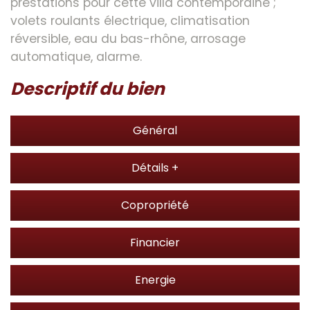
prestations pour cette villa contemporaine ;
volets roulants électrique, climatisation
réversible, eau du bas-rhône, arrosage
automatique, alarme.
descriptif du bien
Général
Détails +
Copropriété
Financier
Energie