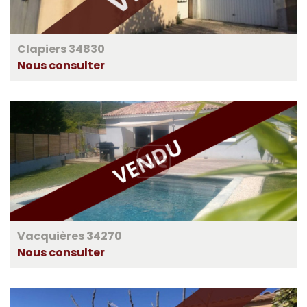
Clapiers 34830
Nous consulter
Vacquières 34270
Nous consulter