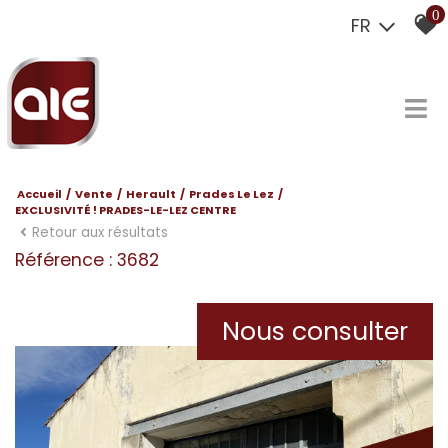
0
FR
Accueil
Vente
Herault
Prades Le Lez
EXCLUSIVITÉ ! PRADES-LE-LEZ CENTRE
Retour aux résultats
Référence : 3682
Nous consulter