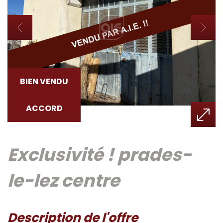
BIEN VENDU
ACCORD
exclusivité ! prades-
le-lez centre
description de l'offre