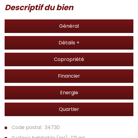
descriptif du bien
Général
Détails +
Copropriété
Financier
Energie
Quartier
Code postal : 34730
Surface habitable (m²) : 121 m²