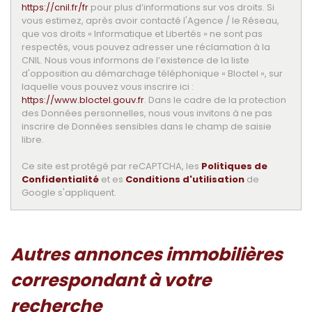
https://cnil.fr/fr
pour plus d’informations sur vos droits. Si
vous estimez, après avoir contacté l'Agence / le Réseau,
que vos droits « Informatique et Libertés » ne sont pas
respectés, vous pouvez adresser une réclamation à la
CNIL. Nous vous informons de l’existence de la liste
d'opposition au démarchage téléphonique « Bloctel », sur
laquelle vous pouvez vous inscrire ici :
https://www.bloctel.gouv.fr
. Dans le cadre de la protection
des Données personnelles, nous vous invitons à ne pas
inscrire de Données sensibles dans le champ de saisie
libre.
Ce site est protégé par reCAPTCHA, les
Politiques de
Confidentialité
et es
Conditions d'utilisation
de
Google s'appliquent.
autres annonces immobilières
correspondant à votre
recherche