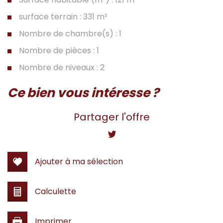
surface terrain : 331 m²
Nombre de chambre(s) : 1
Nombre de pièces : 1
Nombre de niveaux : 2
la ville de prades-le-lez (34730)
ce bien vous intéresse ?
+
Partager l'offre
−
Ajouter à ma sélection
Calculette
Imprimer