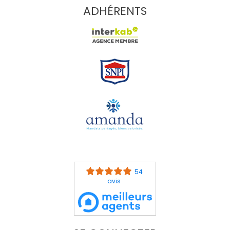
ADHÉRENTS
54
avis