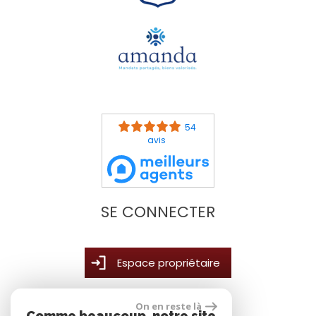
54
avis
SE CONNECTER
Espace propriétaire
On en reste là
Comme beaucoup, notre site