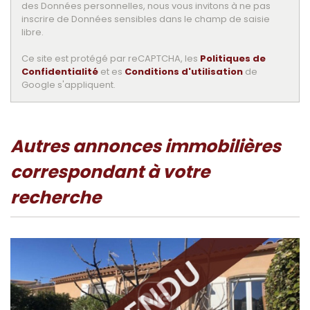
des Données personnelles, nous vous invitons à ne pas
inscrire de Données sensibles dans le champ de saisie
libre.
Ce site est protégé par reCAPTCHA, les
Politiques de
Confidentialité
et es
Conditions d'utilisation
de
Google s'appliquent.
autres annonces immobilières
correspondant à votre
recherche