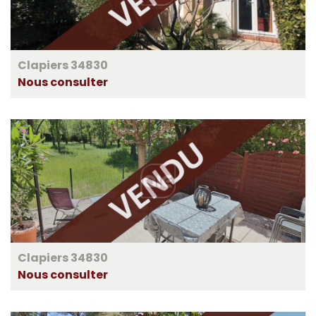
Clapiers 34830
Nous consulter
Clapiers 34830
Nous consulter