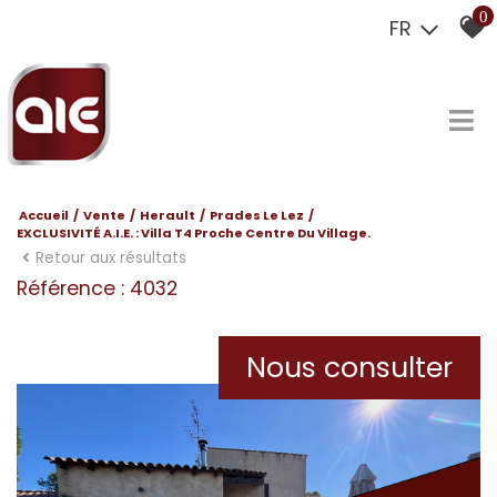
0
FR
Accueil
Vente
Herault
Prades Le Lez
EXCLUSIVITÉ A.I.E. : Villa T4 Proche Centre Du Village.
Retour aux résultats
Référence : 4032
Nous consulter