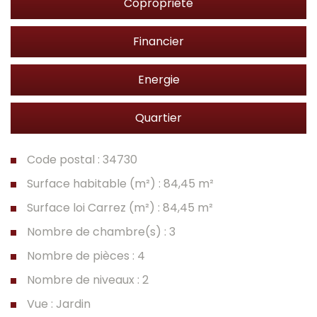
Copropriété
Financier
Energie
Quartier
Code postal : 34730
Surface habitable (m²) : 84,45 m²
Surface loi Carrez (m²) : 84,45 m²
Nombre de chambre(s) : 3
Nombre de pièces : 4
Nombre de niveaux : 2
Vue : Jardin