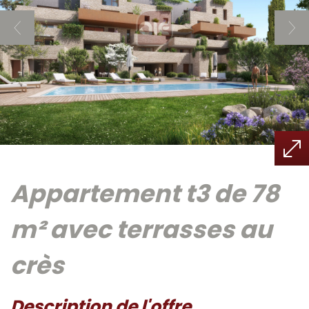
appartement t3 de 78
m² avec terrasses au
crès
description de l'offre