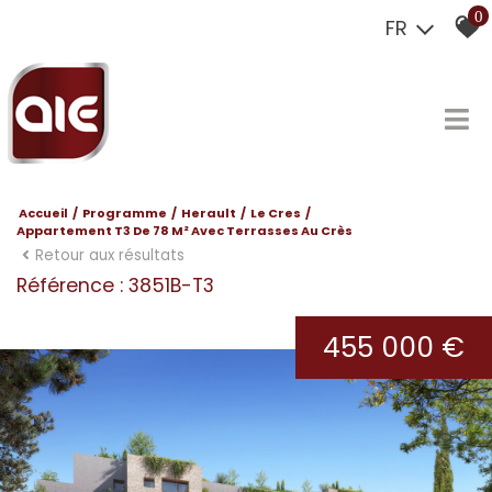
0
FR
Accueil
Programme
Herault
Le Cres
Appartement T3 De 78 M² Avec Terrasses Au Crès
Retour aux résultats
Référence : 3851B-T3
455 000 €